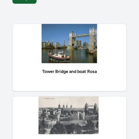
Tower Bridge and boat Rosa