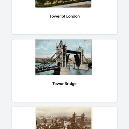
Tower of London
Tower Bridge