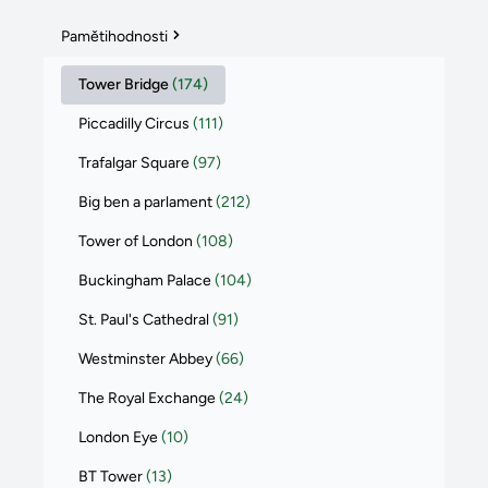
Pamětihodnosti
Tower Bridge
(174)
Piccadilly Circus
(111)
Trafalgar Square
(97)
Big ben a parlament
(212)
Tower of London
(108)
Buckingham Palace
(104)
St. Paul's Cathedral
(91)
Westminster Abbey
(66)
The Royal Exchange
(24)
London Eye
(10)
BT Tower
(13)