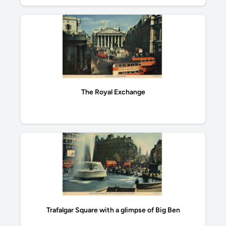
The Royal Exchange
Trafalgar Square with a glimpse of Big Ben