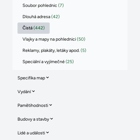
Soubor pohlednic
(7)
Dlouhá adresa
(42)
Čistá
(442)
Vlajky a mapy na pohlednici
(50)
Reklamy, plakáty, letáky apod.
(5)
Speciální a vyjímečné
(25)
Specifika map
Vydání
Pamětihodnosti
Budovy a stavby
Lidé a události