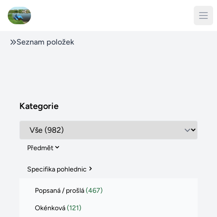
Seznam položek
Kategorie
Předmět
Specifika pohlednic
Popsaná / prošlá
(467)
Okénková
(121)